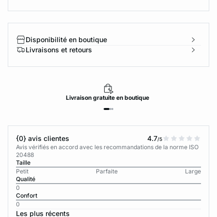
Disponibilité en boutique
Livraisons et retours
Livraison
gratuite
en boutique
{0} avis clientes
4.7
/5
Avis vérifiés en accord avec les recommandations de la norme ISO
20488
Taille
Petit
Parfaite
Large
Qualité
0
Confort
0
Les plus récents