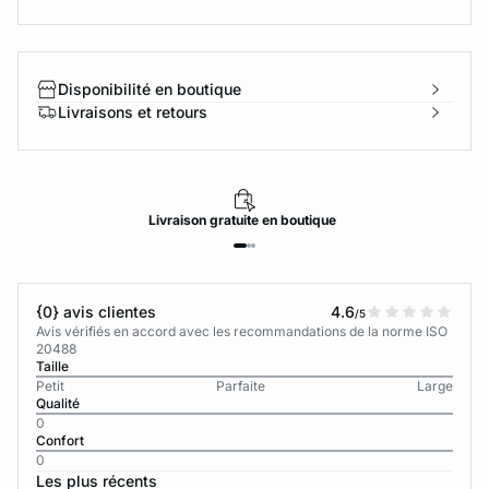
Disponibilité en boutique
Livraisons et retours
Livraison
gratuite
en boutique
{0} avis clientes
4.6
/5
Avis vérifiés en accord avec les recommandations de la norme ISO
20488
Taille
Petit
Parfaite
Large
Qualité
0
Confort
0
Les plus récents