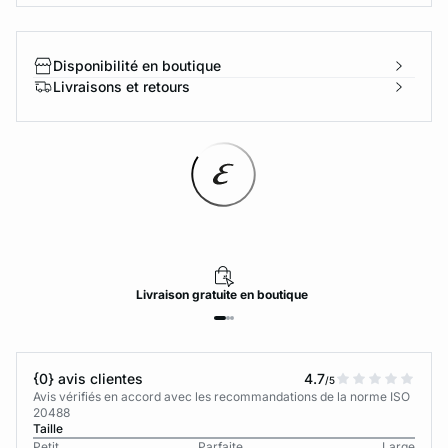
Disponibilité en boutique
Livraisons et retours
Livraison
gratuite
en boutique
{0} avis clientes
4.7
/5
Avis vérifiés en accord avec les recommandations de la norme ISO
20488
Taille
Petit
Parfaite
Large