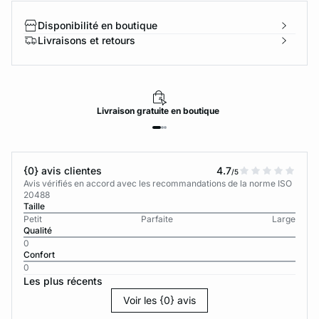
Disponibilité en boutique
Livraisons et retours
Livraison
gratuite
en boutique
{0} avis clientes
4.7
/5
Avis vérifiés en accord avec les recommandations de la norme ISO
20488
Taille
Petit
Parfaite
Large
Qualité
0
Confort
0
Les plus récents
Voir les {0} avis