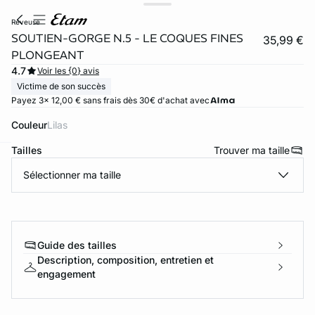
reveuse
SOUTIEN-GORGE N.5 - LE COQUES FINES
35,99 €
PLONGEANT
4.7
Voir les {0} avis
Victime de son succès
Payez 3x 12,00 € sans frais dès 30€ d'achat avec
Couleur
lilas
Tailles
Trouver ma taille
ard
question
Sélectionner ma taille
Guide des tailles
Description, composition, entretien et
engagement