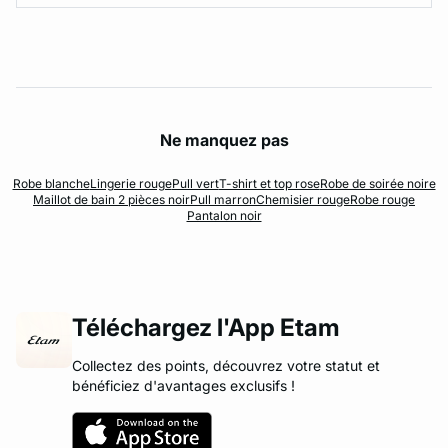
Ne manquez pas
Robe blanche
Lingerie rouge
Pull vert
T-shirt et top rose
Robe de soirée noire
Maillot de bain 2 pièces noir
Pull marron
Chemisier rouge
Robe rouge
Pantalon noir
Téléchargez l'App Etam
Collectez des points, découvrez votre statut et
bénéficiez d'avantages exclusifs !