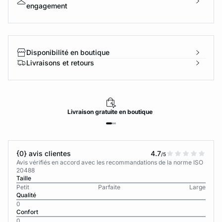
engagement
Disponibilité en boutique
Livraisons et retours
Livraison
gratuite
en boutique
{0} avis clientes
4.7
/5
Avis vérifiés en accord avec les recommandations de la norme ISO
20488
Taille
Petit
Parfaite
Large
Qualité
0
Confort
0