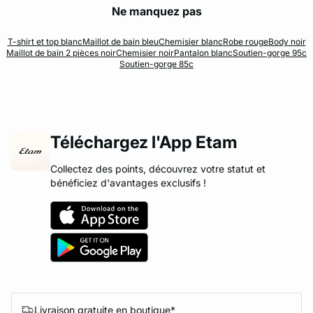
Ne manquez pas
T-shirt et top blanc
Maillot de bain bleu
Chemisier blanc
Robe rouge
Body noir
Maillot de bain 2 pièces noir
Chemisier noir
Pantalon blanc
Soutien-gorge 95c
Soutien-gorge 85c
Téléchargez l'App Etam
Collectez des points, découvrez votre statut et
bénéficiez d'avantages exclusifs !
Livraison gratuite en boutique*