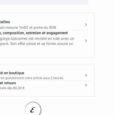
ailles
in mesure 1m82 et porte du 90B
n, composition, entretien et engagement
gorge balconnet est revisité en tulle avec un
pard. Son effet plissé et sa forme assure un
té en boutique
rez gratuitement votre article sous 2 heures
et retours
tuite dès 80,00 €