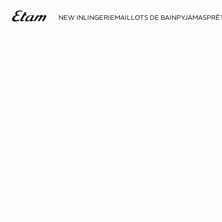
NEW IN
LINGERIE
MAILLOTS DE BAIN
PYJAMAS
PRÊ