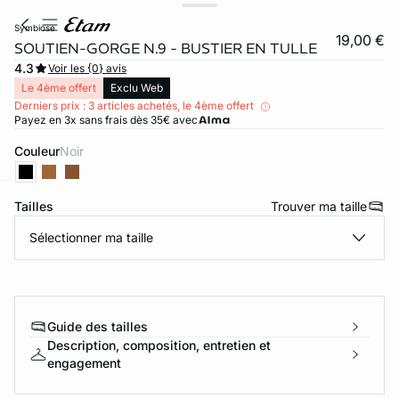
symbiose
19,00 €
SOUTIEN-GORGE N.9 - BUSTIER EN TULLE
4.3
Voir les {0} avis
Le 4ème offert
Exclu Web
Derniers prix : 3 articles achetés, le 4ème offert
Payez en 3x sans frais dès 35€ avec
Couleur
noir
video
Tailles
Trouver ma taille
ard
question
Sélectionner ma taille
Guide des tailles
Description, composition, entretien et
engagement