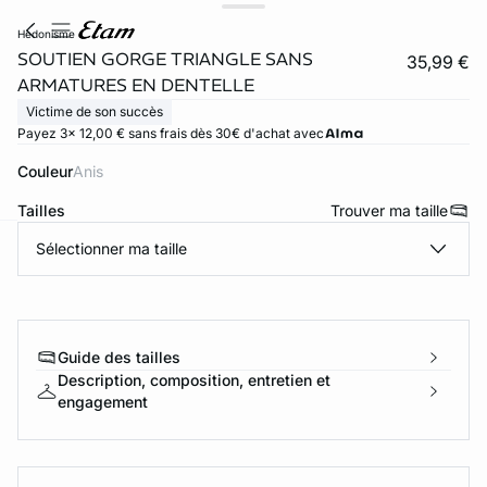
hedonisme
SOUTIEN GORGE TRIANGLE SANS
35,99 €
ARMATURES EN DENTELLE
Victime de son succès
Payez 3x 12,00 € sans frais dès 30€ d'achat avec
Couleur
anis
Tailles
Trouver ma taille
Sélectionner ma taille
ard
question
Guide des tailles
Description, composition, entretien et
engagement