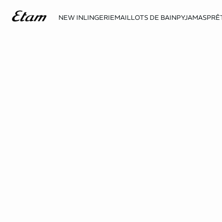
NEW IN
LINGERIE
MAILLOTS DE BAIN
PYJAMAS
PRÊ