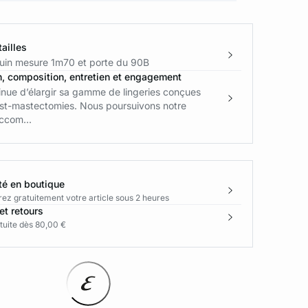
ailles
in mesure 1m70 et porte du 90B
n, composition, entretien et engagement
nue d’élargir sa gamme de lingeries conçues
ost-mastectomies. Nous poursuivons notre
ccom...
té en boutique
rez gratuitement votre article sous 2 heures
et retours
tuite dès 80,00 €