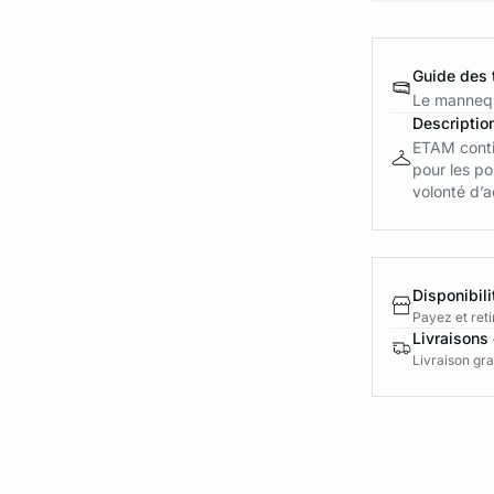
Guide des t
Le mannequ
Descriptio
ETAM conti
pour les p
volonté d’a
Disponibili
Payez et reti
Livraisons 
Livraison gra