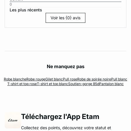
0
Les plus récents
Voir les {0} avis
Ne manquez pas
Robe blanche
Robe rouge
Gilet blanc
Pull rose
Robe de soirée noire
Pull blanc
T-shirt et top rose
T-shirt et top blanc
Soutien-gorge 85d
Pantalon blanc
Téléchargez l'App Etam
Collectez des points, découvrez votre statut et