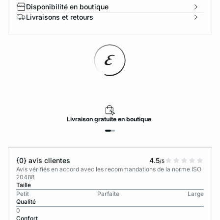
Disponibilité en boutique
Livraisons et retours
Livraison
gratuite
en boutique
{0} avis clientes
4.5
/5
Avis vérifiés en accord avec les recommandations de la norme ISO
20488
Taille
Petit
Parfaite
Large
Qualité
0
Confort