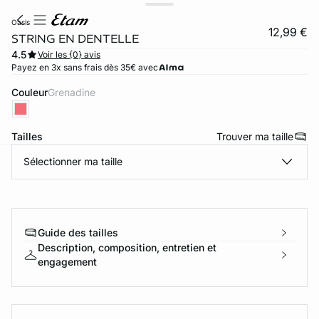
oasis
12,99 €
STRING EN DENTELLE
4.5
Voir les {0} avis
Payez en 3x sans frais dès 35€ avec
Couleur
grenadine
Tailles
Trouver ma taille
Sélectionner ma taille
ard
question
Guide des tailles
Description, composition, entretien et
engagement