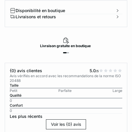
Disponibilité en boutique
Livraisons et retours
Livraison
gratuite
en boutique
{0} avis clientes
5.0
/5
Avis vérifiés en accord avec les recommandations de la norme ISO
20488
Taille
Petit
Parfaite
Large
Qualité
0
Confort
0
Les plus récents
Voir les {0} avis