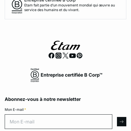
Etam fait partie d’un mouvement mondial qui œuvre au
service des humains et du vivant.
Entreprise certifiée B Corp™
Abonnez-vous à notre newsletter
Mon E-mail
*
Mon E-mail
arro