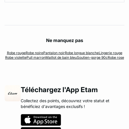
Ne manquez pas
Robe rouge
Robe noire
Pantalon noir
Robe longue blanche
Lingerie rouge
Robe violette
Pull marron
Maillot de bain bleu
Soutien-gorge 90c
Robe rose
Téléchargez l'App Etam
Collectez des points, découvrez votre statut et
bénéficiez d'avantages exclusifs !