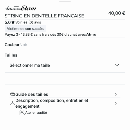
dentelle and me
40,00 €
STRING EN DENTELLE FRANÇAISE
5.0
Voir les {0} avis
Victime de son succès
Payez 3x 13,33 € sans frais dès 30€ d'achat avec
Couleur
noir
Tailles
Sélectionner ma taille
ard
question
Guide des tailles
Description, composition, entretien et
engagement
Atelier audité