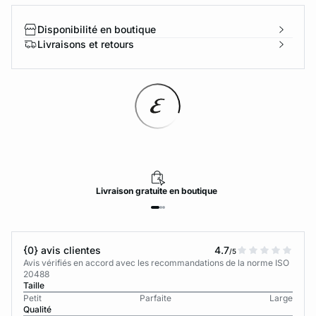
Disponibilité en boutique
Livraisons et retours
Livraison
gratuite
en boutique
{0} avis clientes
4.7
/5
Avis vérifiés en accord avec les recommandations de la norme ISO
20488
Taille
Petit
Parfaite
Large
Qualité