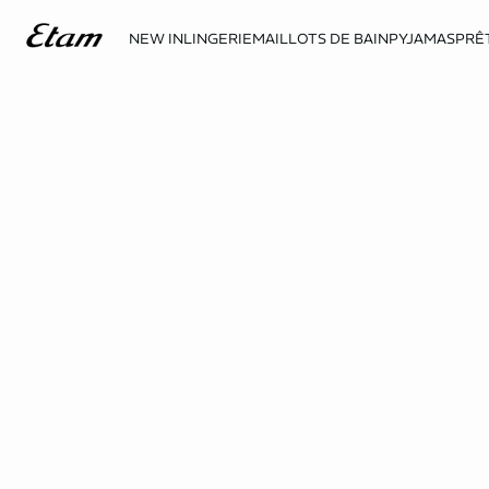
NEW IN
LINGERIE
MAILLOTS DE BAIN
PYJAMAS
PRÊ