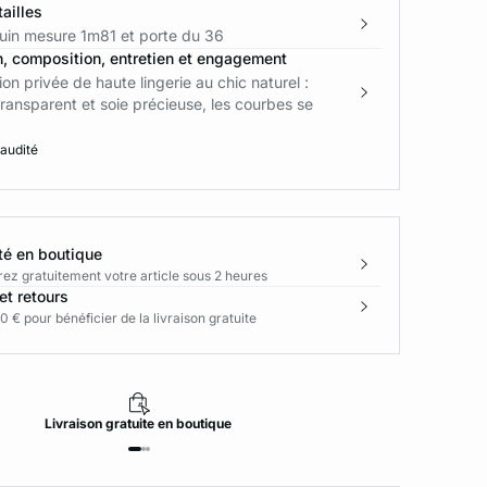
ailles
in mesure 1m81 et porte du 36
n, composition, entretien et engagement
ion privée de haute lingerie au chic naturel :
 transparent et soie précieuse, les courbes se
 audité
té en boutique
rez gratuitement votre article sous 2 heures
et retours
0 € pour bénéficier de la livraison gratuite
Livraison
gratuite
en boutique