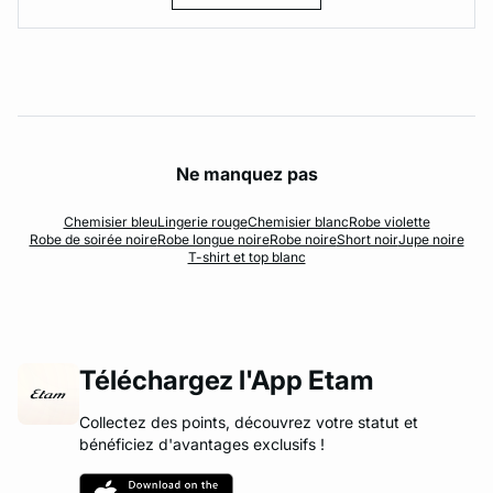
Ne manquez pas
Chemisier bleu
Lingerie rouge
Chemisier blanc
Robe violette
Robe de soirée noire
Robe longue noire
Robe noire
Short noir
Jupe noire
T-shirt et top blanc
Téléchargez l'App Etam
Collectez des points, découvrez votre statut et
bénéficiez d'avantages exclusifs !