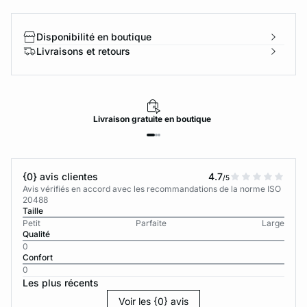
Disponibilité en boutique
Livraisons et retours
Livraison
gratuite
en boutique
{0} avis clientes
4.7
/5
Avis vérifiés en accord avec les recommandations de la norme ISO
20488
Taille
Petit
Parfaite
Large
Qualité
0
Confort
0
Les plus récents
Voir les {0} avis