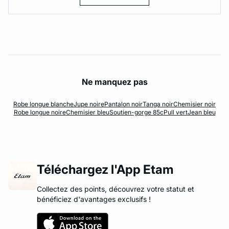
Ne manquez pas
Robe longue blanche
Jupe noire
Pantalon noir
Tanga noir
Chemisier noir
Robe longue noire
Chemisier bleu
Soutien-gorge 85c
Pull vert
Jean bleu
Téléchargez l'App Etam
Collectez des points, découvrez votre statut et
bénéficiez d'avantages exclusifs !