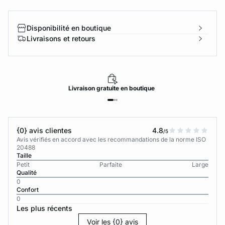
Disponibilité en boutique
Livraisons et retours
Livraison
gratuite
en boutique
{0} avis clientes
4.8
/5
Avis vérifiés en accord avec les recommandations de la norme ISO
20488
Taille
Petit
Parfaite
Large
Qualité
0
Confort
0
Les plus récents
Voir les {0} avis