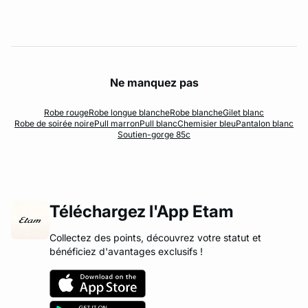
Ne manquez pas
Robe rouge
Robe longue blanche
Robe blanche
Gilet blanc
Robe de soirée noire
Pull marron
Pull blanc
Chemisier bleu
Pantalon blanc
Soutien-gorge 85c
Téléchargez l'App Etam
Collectez des points, découvrez votre statut et
bénéficiez d'avantages exclusifs !