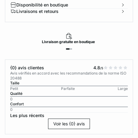
Disponibilité en boutique
Livraisons et retours
Livraison
gratuite
en boutique
{0} avis clientes
4.8
/5
Avis vérifiés en accord avec les recommandations de la norme ISO
20488
Taille
Petit
Parfaite
Large
Qualité
0
Confort
0
Les plus récents
Voir les {0} avis