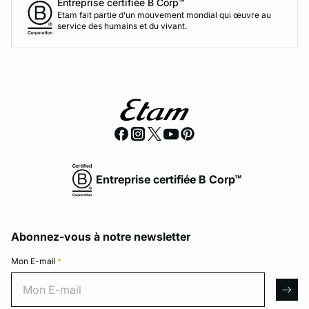
Entreprise certifiée B Corp™
Etam fait partie d’un mouvement mondial qui œuvre au
service des humains et du vivant.
Entreprise certifiée B Corp™
Abonnez-vous à notre newsletter
Mon E-mail
*
Mon E-mail
arro