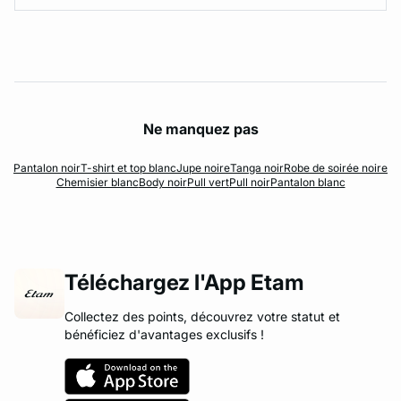
Ne manquez pas
Pantalon noir
T-shirt et top blanc
Jupe noire
Tanga noir
Robe de soirée noire
Chemisier blanc
Body noir
Pull vert
Pull noir
Pantalon blanc
Téléchargez l'App Etam
Collectez des points, découvrez votre statut et
bénéficiez d'avantages exclusifs !