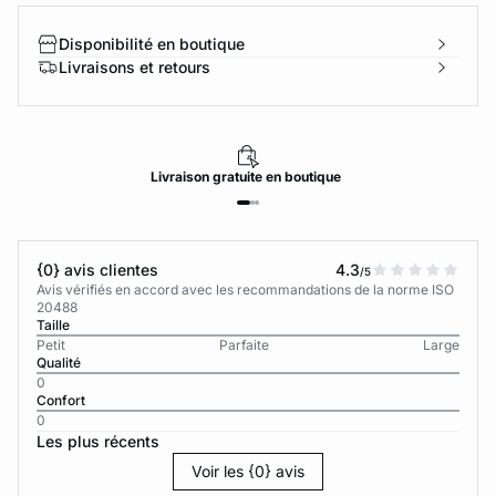
Disponibilité en boutique
Livraisons et retours
Livraison
gratuite
en boutique
{0} avis clientes
4.3
/5
Avis vérifiés en accord avec les recommandations de la norme ISO
20488
Taille
Petit
Parfaite
Large
Qualité
0
Confort
0
Les plus récents
Voir les {0} avis