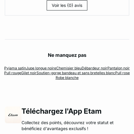
Voir les {0} avis
Ne manquez pas
Pyjama satin
Jupe longue noire
Chemisier bleu
Débardeur noir
Pantalon noir
Pull rouge
Gilet noir
Soutien-gorge bandeau et sans bretelles blanc
Pull rose
Robe blanche
Téléchargez l'App Etam
Collectez des points, découvrez votre statut et
bénéficiez d'avantages exclusifs !