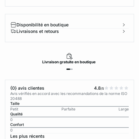
Disponibilité en boutique
Livraisons et retours
Livraison
gratuite
en boutique
{0} avis clientes
4.8
/5
Avis vérifiés en accord avec les recommandations de la norme ISO
20488
Taille
Petit
Parfaite
Large
Qualité
0
Confort
0
Les plus récents