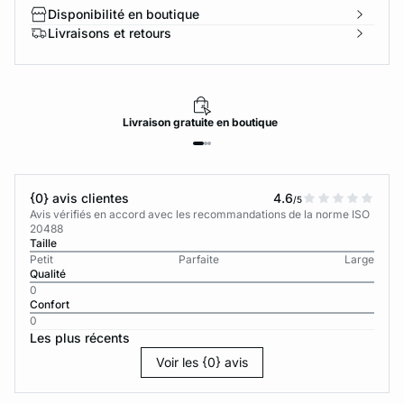
Disponibilité en boutique
Livraisons et retours
Livraison
gratuite
en boutique
{0} avis clientes
4.6
/5
Avis vérifiés en accord avec les recommandations de la norme ISO
20488
Taille
Petit
Parfaite
Large
Qualité
0
Confort
0
Les plus récents
Voir les {0} avis