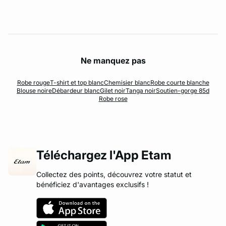
Ne manquez pas
Robe rouge
T-shirt et top blanc
Chemisier blanc
Robe courte blanche
Blouse noire
Débardeur blanc
Gilet noir
Tanga noir
Soutien-gorge 85d
Robe rose
Téléchargez l'App Etam
Collectez des points, découvrez votre statut et
bénéficiez d'avantages exclusifs !