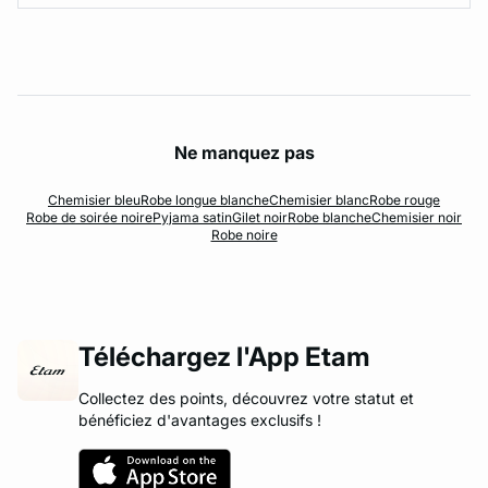
Ne manquez pas
Chemisier bleu
Robe longue blanche
Chemisier blanc
Robe rouge
Robe de soirée noire
Pyjama satin
Gilet noir
Robe blanche
Chemisier noir
Robe noire
Téléchargez l'App Etam
Collectez des points, découvrez votre statut et
bénéficiez d'avantages exclusifs !