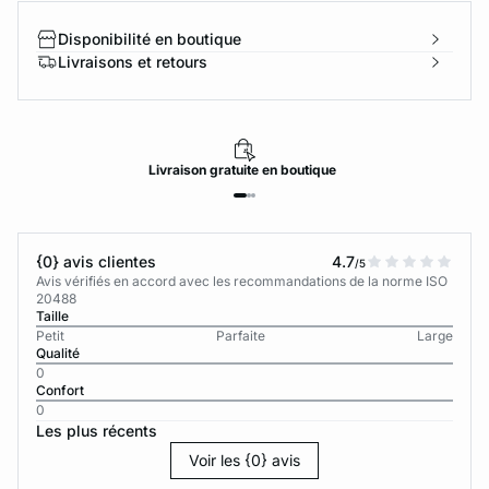
Disponibilité en boutique
Livraisons et retours
Livraison
gratuite
en boutique
{0} avis clientes
4.7
/5
Avis vérifiés en accord avec les recommandations de la norme ISO
20488
Taille
Petit
Parfaite
Large
Qualité
0
Confort
0
Les plus récents
Voir les {0} avis