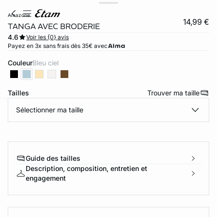
amazone
14,99 €
TANGA AVEC BRODERIE
4.6
Voir les {0} avis
Payez en 3x sans frais dès 35€ avec
Couleur
bleu ciel
Tailles
Trouver ma taille
Sélectionner ma taille
ard
question
Guide des tailles
Description, composition, entretien et
engagement