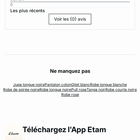
0
Les plus récents
Voir les {0} avis
Ne manquez pas
Jupe longue noire
Pantalon coton
Gilet blanc
Robe longue blanche
Robe de soirée noire
Robe longue noire
Pull rose
Tanga noir
Robe courte noire
Robe rose
Téléchargez l'App Etam