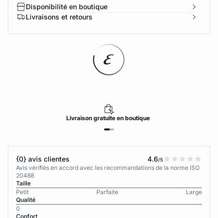
Disponibilité en boutique
Livraisons et retours
Livraison
gratuite
en boutique
{0} avis clientes
4.6
/5
Avis vérifiés en accord avec les recommandations de la norme ISO
20488
Taille
Petit
Parfaite
Large
Qualité
0
Confort