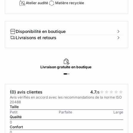
Atelier audité
Matière recyclée
Disponibilité en boutique
Livraisons et retours
Livraison
gratuite
en boutique
{0} avis clientes
4.7
/5
Avis vérifiés en accord avec les recommandations de la norme ISO
20488
Taille
Petit
Parfaite
Large
Qualité
0
Confort
0