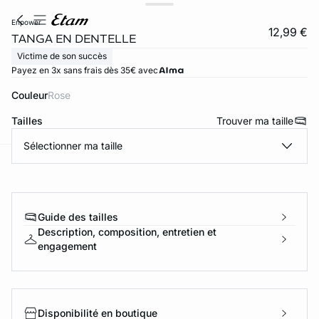
enpower
12,99 €
TANGA EN DENTELLE
Victime de son succès
Payez en 3x sans frais dès 35€ avec
Couleur
rose
Tailles
Trouver ma taille
Sélectionner ma taille
ard
question
Guide des tailles
Description, composition, entretien et
engagement
Disponibilité en boutique