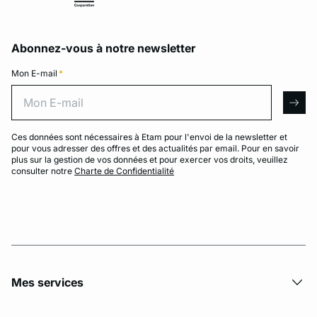
Abonnez-vous à notre newsletter
Mon E-mail
*
Mon E-mail
arro
Ces données sont nécessaires à Etam pour l'envoi de la newsletter et
pour vous adresser des offres et des actualités par email. Pour en savoir
plus sur la gestion de vos données et pour exercer vos droits, veuillez
consulter notre
Charte de Confidentialité
Mes services