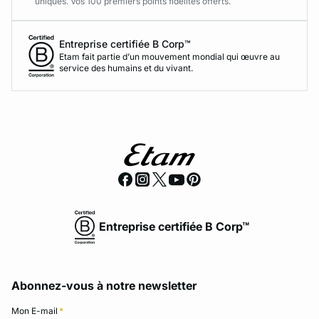
uniques. Vos 100 premiers points fidélités offerts.
Entreprise certifiée B Corp™
Etam fait partie d’un mouvement mondial qui œuvre au
service des humains et du vivant.
Entreprise certifiée B Corp™
Abonnez-vous à notre newsletter
Mon E-mail
*