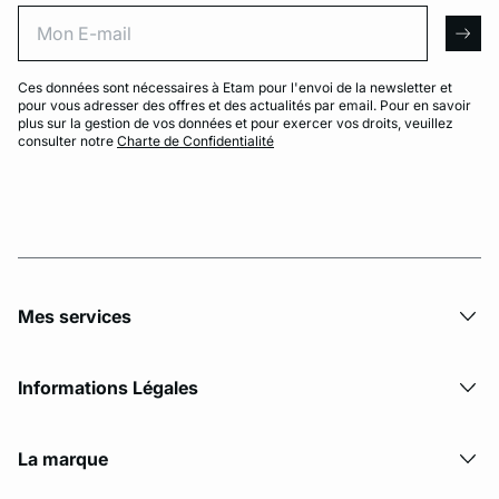
Mon E-mail
arro
Ces données sont nécessaires à Etam pour l'envoi de la newsletter et
pour vous adresser des offres et des actualités par email. Pour en savoir
plus sur la gestion de vos données et pour exercer vos droits, veuillez
consulter notre
Charte de Confidentialité
Mes services
Informations Légales
La marque