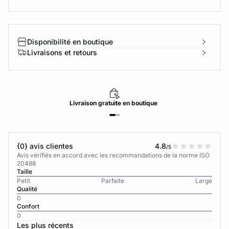
Disponibilité en boutique
Livraisons et retours
Livraison
gratuite
en boutique
{0} avis clientes
4.8
/5
Avis vérifiés en accord avec les recommandations de la norme ISO
20488
Taille
Petit
Parfaite
Large
Qualité
0
Confort
0
Les plus récents