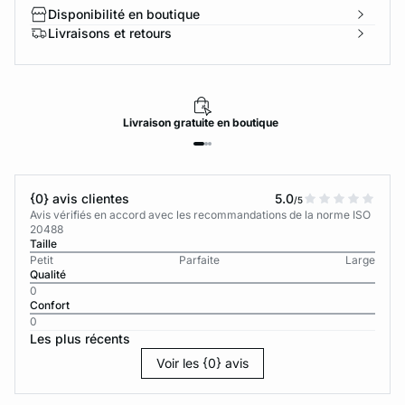
Disponibilité en boutique
Livraisons et retours
Livraison
gratuite
en boutique
{0} avis clientes
5.0
/5
Avis vérifiés en accord avec les recommandations de la norme ISO
20488
Taille
Petit
Parfaite
Large
Qualité
0
Confort
0
Les plus récents
Voir les {0} avis