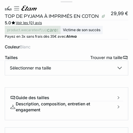
bindi
29,99 €
TOP DE PYJAMA À IMPRIMÉS EN COTON
5.0
Voir les {0} avis
product.wecaretext
Victime de son succès
Payez en 3x sans frais dès 35€ avec
Couleur
blanc
Tailles
Trouver ma taille
Sélectionner ma taille
ard
question
Guide des tailles
Description, composition, entretien et
engagement