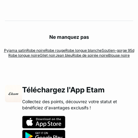
Ne manquez pas
Pyjama satin
Robe noire
Robe rouge
Robe longue blanche
Soutien-gorge 95d
Robe longue noire
Gilet noir
Jean bleu
Robe de soirée noire
Blouse noire
Téléchargez l'App Etam
Collectez des points, découvrez votre statut et
bénéficiez d'avantages exclusifs !