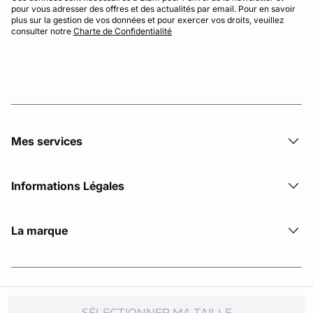
pour vous adresser des offres et des actualités par email. Pour en savoir
plus sur la gestion de vos données et pour exercer vos droits, veuillez
consulter notre
Charte de Confidentialité
Mes services
Informations Légales
La marque
© Copyright 2026 Etam. All Rights reserved
SÉLECTIONNER MA TAILLE