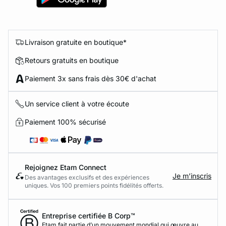
Livraison gratuite en boutique*
Retours gratuits en boutique
Paiement 3x sans frais dès 30€ d'achat
Un service client à votre écoute
Paiement 100% sécurisé
Rejoignez Etam Connect
Je m’inscris
Des avantages exclusifs et des expériences
uniques. Vos 100 premiers points fidélités offerts.
Entreprise certifiée B Corp™
Etam fait partie d’un mouvement mondial qui œuvre au