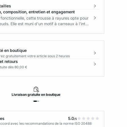
ailles
n, composition, entretien et engagement
 fonctionnelle, cette trousse à rayures opte pour
uds. Elle est muni d'un motif à carreaux à l'int...
té en boutique
rez gratuitement votre article sous 2 heures
et retours
tuite dès 80,00 €
Livraison
gratuite
en boutique
tes
5.0
/5
n accord avec les recommandations de la norme ISO 20488