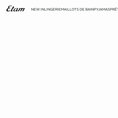
NEW IN
LINGERIE
MAILLOTS DE BAIN
PYJAMAS
PRÊ