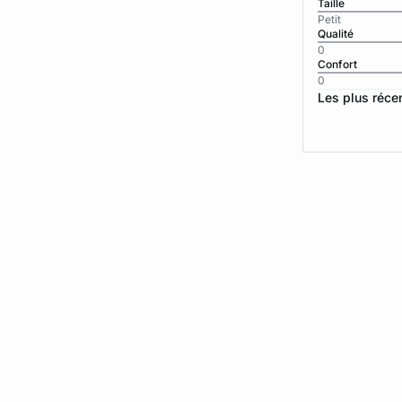
Taille
Petit
Qualité
0
Confort
0
Les plus réce