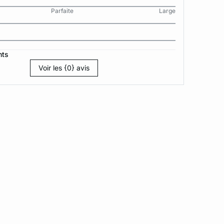
Parfaite
Large
nts
Voir les {0} avis