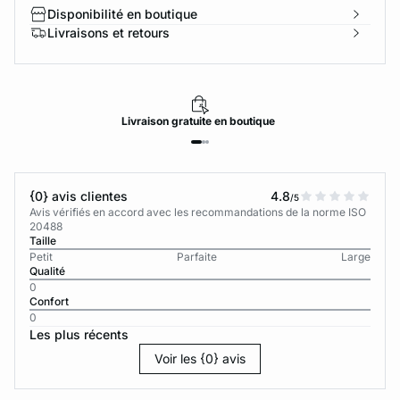
Disponibilité en boutique
Livraisons et retours
Livraison
gratuite
en boutique
{0} avis clientes
4.8
/5
Avis vérifiés en accord avec les recommandations de la norme ISO
20488
Taille
Petit
Parfaite
Large
Qualité
0
Confort
0
Les plus récents
Voir les {0} avis