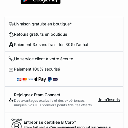
Livraison gratuite en boutique*
Retours gratuits en boutique
Paiement 3x sans frais dès 30€ d'achat
Un service client à votre écoute
Paiement 100% sécurisé
Rejoignez Etam Connect
Je m’inscris
Des avantages exclusifs et des expériences
uniques. Vos 100 premiers points fidélités offerts.
Entreprise certifiée B Corp™
Etam fait partie d’un mouvement mondial qui œuvre au