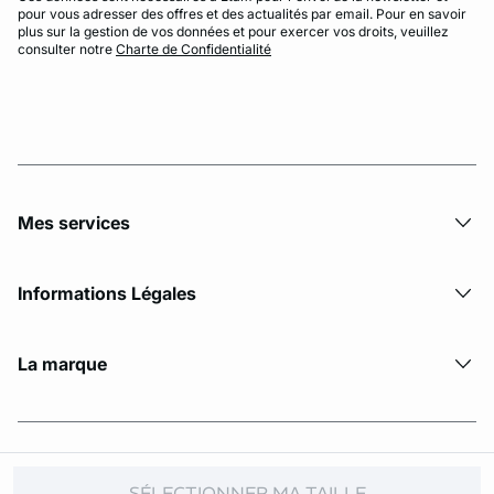
pour vous adresser des offres et des actualités par email. Pour en savoir
plus sur la gestion de vos données et pour exercer vos droits, veuillez
consulter notre
Charte de Confidentialité
Mes services
Informations Légales
La marque
© Copyright 2026 Etam. All Rights reserved
SÉLECTIONNER MA TAILLE