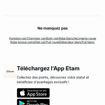
Ne manquez pas
Pantalon noir
Chemisier noir
Body noir
Robe blanche
Lingerie rouge
Robe longue noire
Gilet noir
Pull rouge
Débardeur blanc
Pull blanc
Téléchargez l'App Etam
Collectez des points, découvrez votre statut et
bénéficiez d'avantages exclusifs !