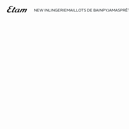
NEW IN
LINGERIE
MAILLOTS DE BAIN
PYJAMAS
PRÊ