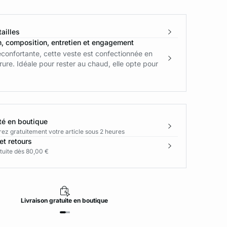
ailles
n, composition, entretien et engagement
confortante, cette veste est confectionnée en
rure. Idéale pour rester au chaud, elle opte pour
té en boutique
rez gratuitement votre article sous 2 heures
et retours
tuite dès 80,00 €
Livraison
gratuite
en boutique