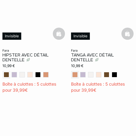
basketfull
bask
Invisible
Invisible
fara
fara
HIPSTER AVEC DÉTAIL
TANGA AVEC DÉTAIL
DENTELLE
DENTELLE
10,99 €
10,99 €
Boîte à culottes : 5 culottes
Boîte à culottes : 5 culottes
pour 39,99€
pour 39,99€