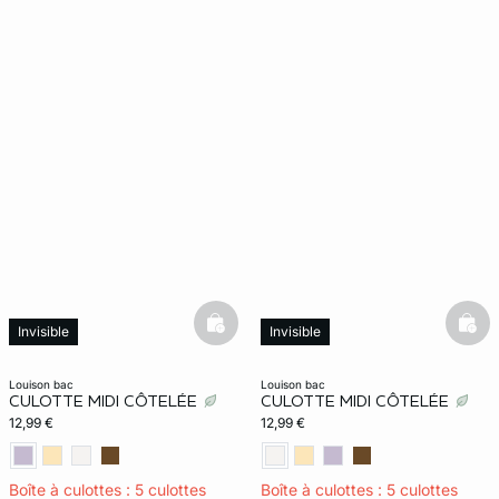
basketfull
bask
Invisible
Invisible
louison bac
louison bac
CULOTTE MIDI CÔTELÉE
CULOTTE MIDI CÔTELÉE
12,99 €
12,99 €
Boîte à culottes : 5 culottes
Boîte à culottes : 5 culottes