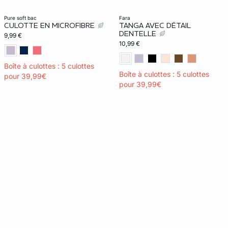
Invisible
pure soft bac
fara
CULOTTE EN MICROFIBRE
TANGA AVEC DÉTAIL
DENTELLE
9,99 €
10,99 €
Boîte à culottes : 5 culottes
Boîte à culottes : 5 culottes
pour 39,99€
pour 39,99€