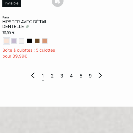
basketfull
Invisible
fara
HIPSTER AVEC DÉTAIL
DENTELLE
10,99 €
Boîte à culottes : 5 culottes
pour 39,99€
1
2
3
4
5
9