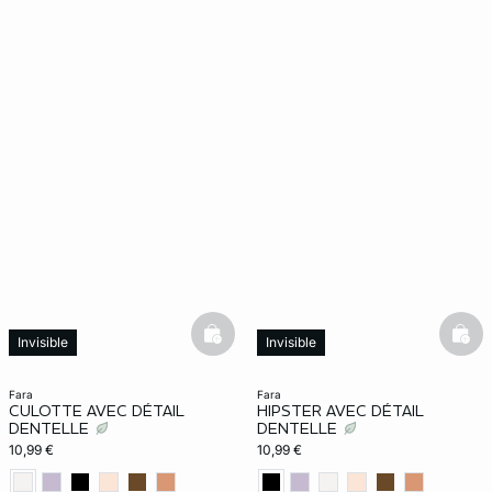
basketfull
bask
Invisible
Invisible
fara
fara
CULOTTE AVEC DÉTAIL
HIPSTER AVEC DÉTAIL
DENTELLE
DENTELLE
10,99 €
10,99 €