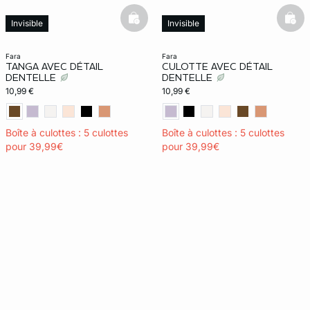
basketfull
bask
Invisible
Invisible
fara
fara
TANGA AVEC DÉTAIL
CULOTTE AVEC DÉTAIL
DENTELLE
DENTELLE
10,99 €
10,99 €
Boîte à culottes : 5 culottes
Boîte à culottes : 5 culottes
pour 39,99€
pour 39,99€