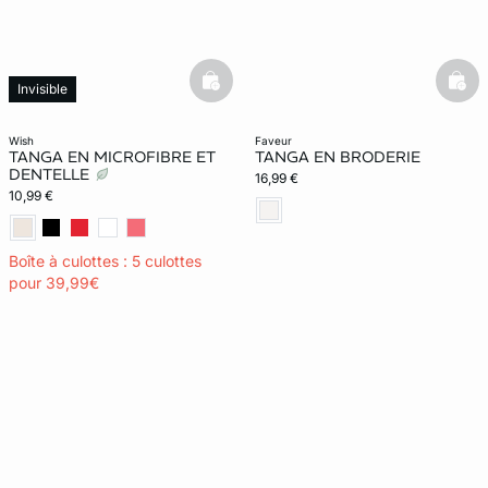
basketfull
bask
Invisible
wish
faveur
TANGA EN MICROFIBRE ET
TANGA EN BRODERIE
DENTELLE
16,99 €
10,99 €
Boîte à culottes : 5 culottes
pour 39,99€