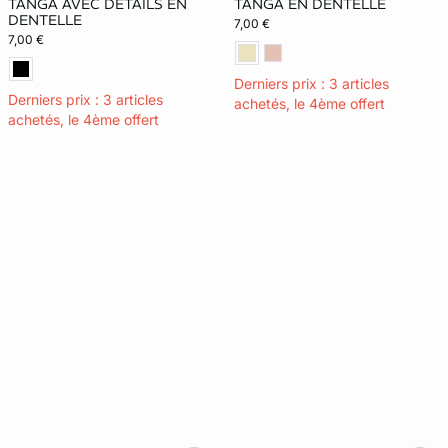
TANGA AVEC DÉTAILS EN
TANGA EN DENTELLE
DENTELLE
7,00 €
7,00 €
Derniers prix : 3 articles
Derniers prix : 3 articles
achetés, le 4ème offert
achetés, le 4ème offert