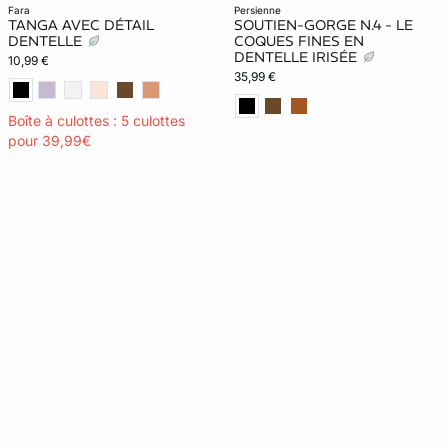
fara
persienne
TANGA AVEC DÉTAIL
SOUTIEN-GORGE N.4 - LE
DENTELLE
COQUES FINES EN
DENTELLE IRISÉE
10,99 €
35,99 €
Boîte à culottes : 5 culottes
pour 39,99€