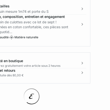
ailles
in mesure 1m74 et porte du S
n, composition, entretien et engagement
lein de culottes avec ce lot de sept !
nées en coton confortable, ces pièces sont
uotid...
 audité
Matière naturelle
té en boutique
rez gratuitement votre article sous 2 heures
et retours
tuite dès 80,00 €