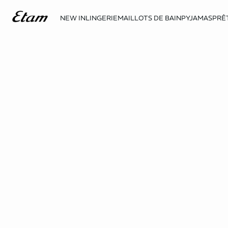
NEW IN
LINGERIE
MAILLOTS DE BAIN
PYJAMAS
PRÊ