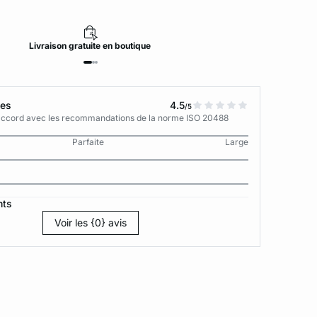
Livraison
gratuite
en boutique
tes
4.5
/5
n accord avec les recommandations de la norme ISO 20488
Parfaite
Large
nts
Voir les {0} avis