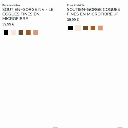
pure invisible
pure invisible
SOUTIEN-GORGE N.4 - LE
SOUTIEN-GORGE COQUES
COQUES FINES EN
FINES EN MICROFIBRE
MICROFIBRE
39,99 €
39,99 €