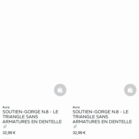
basketfull
bask
aura
aura
SOUTIEN-GORGE N.8 - LE
SOUTIEN-GORGE N.8 - LE
TRIANGLE SANS
TRIANGLE SANS
ARMATURES EN DENTELLE
ARMATURES EN DENTELLE
32,99 €
32,99 €