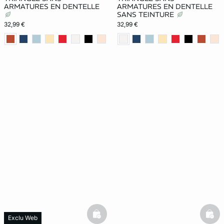
ARMATURES EN DENTELLE
ARMATURES EN DENTELLE
SANS TEINTURE
32,99 €
32,99 €
basketfull
bask
Exclu Web