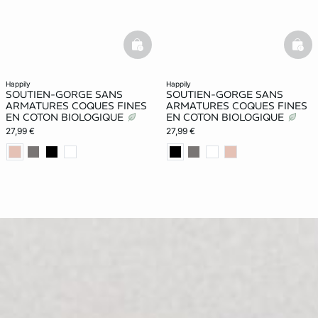
basketfull
bask
happily
happily
SOUTIEN-GORGE SANS
SOUTIEN-GORGE SANS
ARMATURES COQUES FINES
ARMATURES COQUES FINES
EN COTON BIOLOGIQUE
EN COTON BIOLOGIQUE
27,99 €
27,99 €