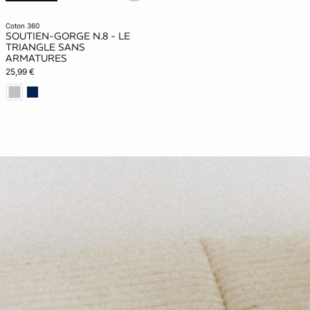
coton 360
SOUTIEN-GORGE N.8 - LE
TRIANGLE SANS
ARMATURES
25,99 €