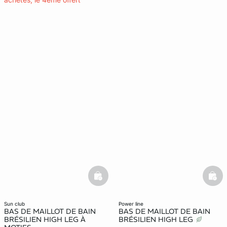
basketfull
bask
sun club
power line
BAS DE MAILLOT DE BAIN
BAS DE MAILLOT DE BAIN
BRÉSILIEN HIGH LEG À
BRÉSILIEN HIGH LEG