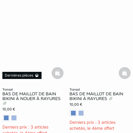
basketfull
bask
Dernières pièces
transat
transat
BAS DE MAILLOT DE BAIN
BAS DE MAILLOT DE BAIN
BIKINI À NOUER À RAYURES
BIKINI À RAYURES
10,00 €
10,00 €
Derniers prix : 3 articles
Derniers prix : 3 articles
achetés, le 4ème offert
achetés, le 4ème offert