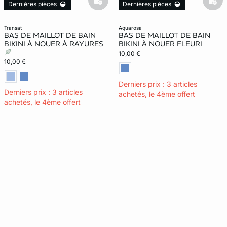
basketfull
bask
Dernières pièces
Dernières pièces
transat
aquarosa
BAS DE MAILLOT DE BAIN
BAS DE MAILLOT DE BAIN
BIKINI À NOUER À RAYURES
BIKINI À NOUER FLEURI
10,00 €
10,00 €
Derniers prix : 3 articles
Derniers prix : 3 articles
achetés, le 4ème offert
achetés, le 4ème offert