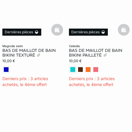
basketfull
bask
Dernières pièces
Dernières pièces
magnolia swim
celestia
BAS DE MAILLOT DE BAIN
BAS DE MAILLOT DE BAIN
BIKINI TEXTURÉ
BIKINI PAILLETÉ
10,00 €
10,00 €
Derniers prix : 3 articles
Derniers prix : 3 articles
achetés, le 4ème offert
achetés, le 4ème offert