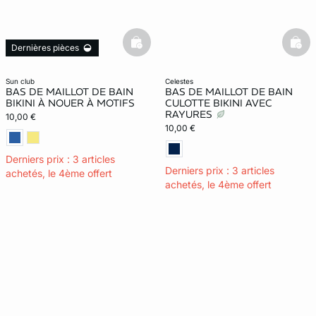
basketfull
bask
Dernières pièces
sun club
celestes
BAS DE MAILLOT DE BAIN
BAS DE MAILLOT DE BAIN
BIKINI À NOUER À MOTIFS
CULOTTE BIKINI AVEC
RAYURES
10,00 €
10,00 €
Derniers prix : 3 articles
Derniers prix : 3 articles
achetés, le 4ème offert
achetés, le 4ème offert