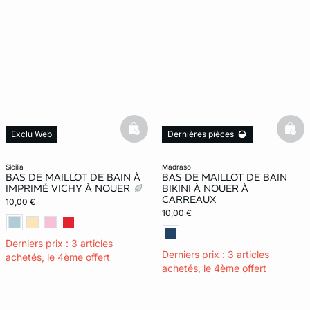
basketfull
bask
Exclu Web
Dernières pièces
Dernières pièces
sicilia
madraso
BAS DE MAILLOT DE BAIN À
BAS DE MAILLOT DE BAIN
IMPRIMÉ VICHY À NOUER
BIKINI À NOUER À
CARREAUX
10,00 €
10,00 €
Derniers prix : 3 articles
Derniers prix : 3 articles
achetés, le 4ème offert
achetés, le 4ème offert