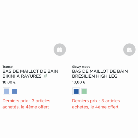
basketfull
bask
transat
glowy moov
BAS DE MAILLOT DE BAIN
BAS DE MAILLOT DE BAIN
BIKINI À RAYURES
BRÉSILIEN HIGH LEG
10,00 €
10,00 €
Derniers prix : 3 articles
Derniers prix : 3 articles
achetés, le 4ème offert
achetés, le 4ème offert