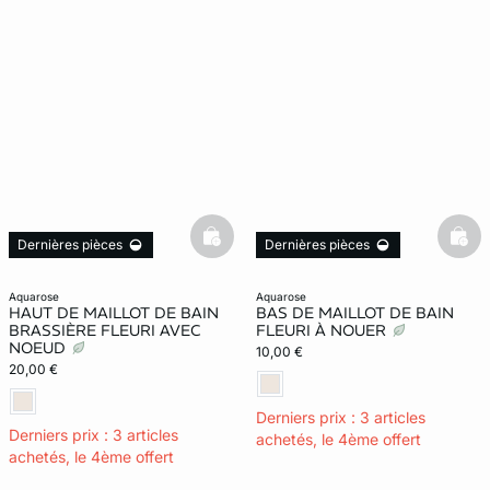
basketfull
bask
Dernières pièces
Dernières pièces
aquarose
aquarose
HAUT DE MAILLOT DE BAIN
BAS DE MAILLOT DE BAIN
BRASSIÈRE FLEURI AVEC
FLEURI À NOUER
NOEUD
10,00 €
20,00 €
Derniers prix : 3 articles
Derniers prix : 3 articles
achetés, le 4ème offert
achetés, le 4ème offert