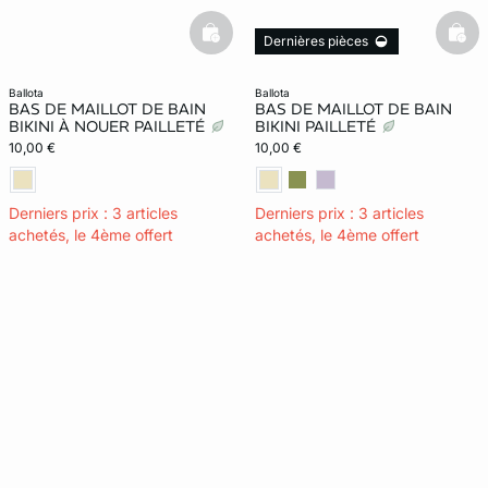
basketfull
bask
Dernières pièces
ballota
ballota
BAS DE MAILLOT DE BAIN
BAS DE MAILLOT DE BAIN
BIKINI À NOUER PAILLETÉ
BIKINI PAILLETÉ
10,00 €
10,00 €
Derniers prix : 3 articles
Derniers prix : 3 articles
achetés, le 4ème offert
achetés, le 4ème offert