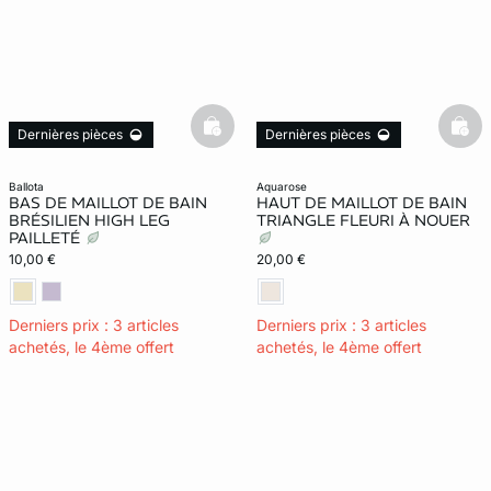
basketfull
bask
Dernières pièces
Dernières pièces
ballota
aquarose
BAS DE MAILLOT DE BAIN
HAUT DE MAILLOT DE BAIN
BRÉSILIEN HIGH LEG
TRIANGLE FLEURI À NOUER
PAILLETÉ
10,00 €
20,00 €
Derniers prix : 3 articles
Derniers prix : 3 articles
achetés, le 4ème offert
achetés, le 4ème offert