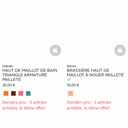
basketfull
bask
celestio
blanes
HAUT DE MAILLOT DE BAIN
BRASSIÈRE HAUT DE
TRIANGLE ARMATURÉ
MAILLOT À NOUER PAILLETÉ
PAILLETÉ
20,00 €
10,00 €
Derniers prix : 3 articles
Derniers prix : 3 articles
achetés, le 4ème offert
achetés, le 4ème offert