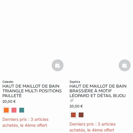
basketfull
bask
celestio
zephira
HAUT DE MAILLOT DE BAIN
HAUT DE MAILLOT DE BAIN
TRIANGLE MULTI POSITIONS
BRASSIÈRE À MOTIF
PAILLETÉ
LÉOPARD ET DÉTAIL BIJOU
20,00 €
20,00 €
Derniers prix : 3 articles
Derniers prix : 3 articles
achetés, le 4ème offert
achetés, le 4ème offert