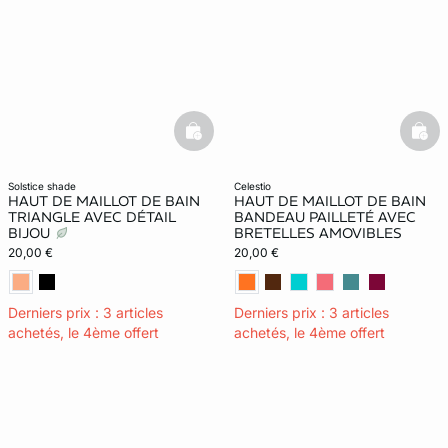
basketfull
bask
solstice shade
celestio
HAUT DE MAILLOT DE BAIN
HAUT DE MAILLOT DE BAIN
TRIANGLE AVEC DÉTAIL
BANDEAU PAILLETÉ AVEC
BIJOU
BRETELLES AMOVIBLES
20,00 €
20,00 €
Derniers prix : 3 articles
Derniers prix : 3 articles
achetés, le 4ème offert
achetés, le 4ème offert