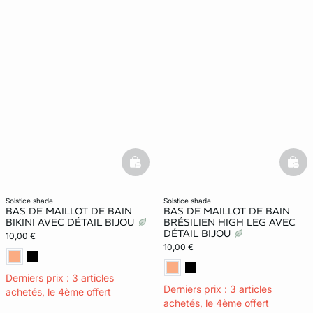
basketfull
bask
solstice shade
solstice shade
BAS DE MAILLOT DE BAIN
BAS DE MAILLOT DE BAIN
BIKINI AVEC DÉTAIL BIJOU
BRÉSILIEN HIGH LEG AVEC
DÉTAIL BIJOU
10,00 €
10,00 €
Derniers prix : 3 articles
Derniers prix : 3 articles
achetés, le 4ème offert
achetés, le 4ème offert