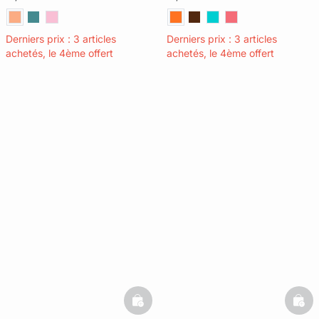
Derniers prix : 3 articles
Derniers prix : 3 articles
achetés, le 4ème offert
achetés, le 4ème offert
basketfull
bask