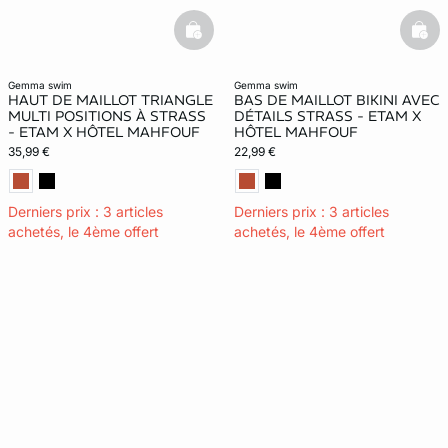
basketfull
bask
gemma swim
gemma swim
HAUT DE MAILLOT TRIANGLE
BAS DE MAILLOT BIKINI AVEC
MULTI POSITIONS À STRASS
DÉTAILS STRASS - ETAM X
- ETAM X HÔTEL MAHFOUF
HÔTEL MAHFOUF
35,99 €
22,99 €
Derniers prix : 3 articles
Derniers prix : 3 articles
achetés, le 4ème offert
achetés, le 4ème offert