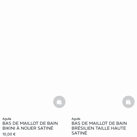
basketfull
bask
agulla
agulla
BAS DE MAILLOT DE BAIN
BAS DE MAILLOT DE BAIN
BIKINI À NOUER SATINÉ
BRÉSILIEN TAILLE HAUTE
SATINÉ
10,00 €