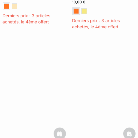
10,00 €
Derniers prix : 3 articles
Derniers prix : 3 articles
achetés, le 4ème offert
achetés, le 4ème offert
basketfull
bask