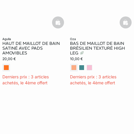
basketfull
bask
agulla
oza
HAUT DE MAILLOT DE BAIN
BAS DE MAILLOT DE BAIN
SATINÉ AVEC PADS
BRÉSILIEN TEXTURÉ HIGH
AMOVIBLES
LEG
20,00 €
10,00 €
Derniers prix : 3 articles
Derniers prix : 3 articles
achetés, le 4ème offert
achetés, le 4ème offert