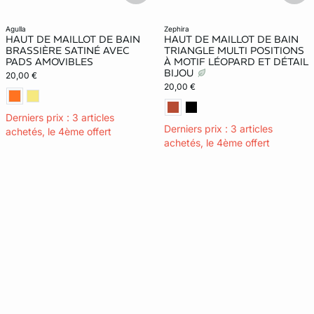
agulla
zephira
HAUT DE MAILLOT DE BAIN
HAUT DE MAILLOT DE BAIN
BRASSIÈRE SATINÉ AVEC
TRIANGLE MULTI POSITIONS
PADS AMOVIBLES
À MOTIF LÉOPARD ET DÉTAIL
BIJOU
20,00 €
20,00 €
Derniers prix : 3 articles
Derniers prix : 3 articles
achetés, le 4ème offert
achetés, le 4ème offert