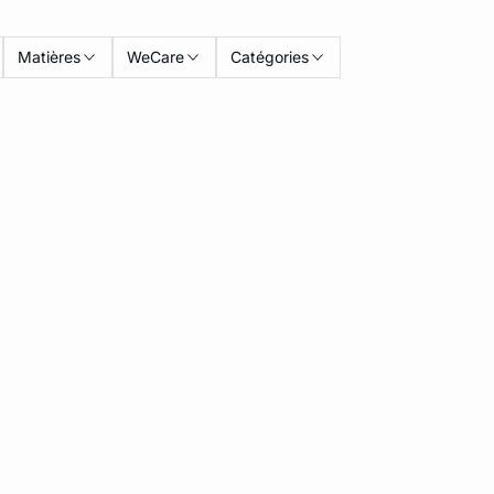
Matières
WeCare
Catégories