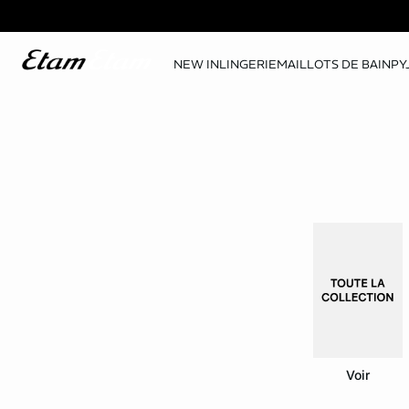
NEW IN
LINGERIE
MAILLOTS DE BAIN
PY
Voir