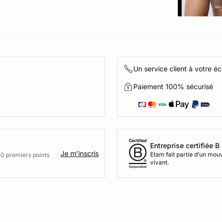
Un service client à votre é
Paiement 100% sécurisé
Entreprise certifiée 
Je m’inscris
Etam fait partie d’un mo
00 premiers points
vivant.