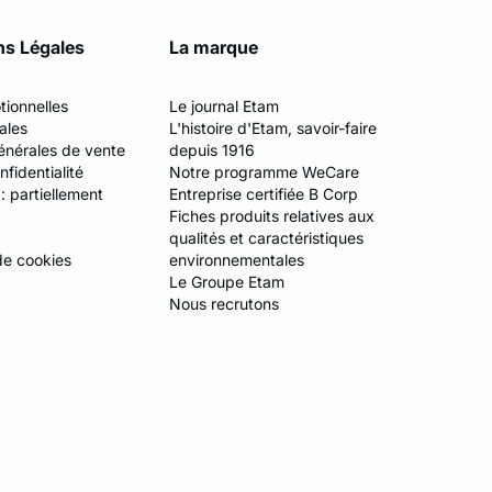
ns Légales
La marque
tionnelles
Le journal Etam
ales
L'histoire d'Etam, savoir-faire
énérales de vente
depuis 1916
fidentialité
Notre programme WeCare
 : partiellement
Entreprise certifiée B Corp
Fiches produits relatives aux
qualités et caractéristiques
de cookies
environnementales
Le Groupe Etam
Nous recrutons