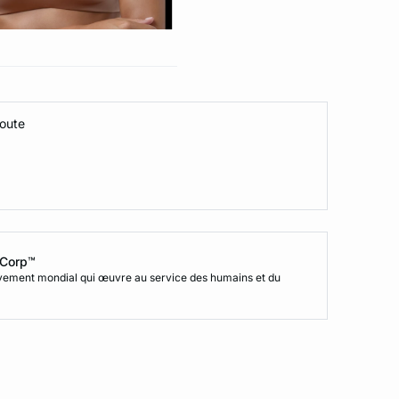
coute
B Corp™
uvement mondial qui œuvre au service des humains et du