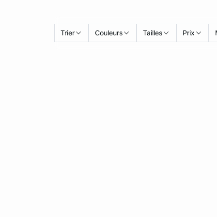
Trier
Couleurs
Tailles
Prix