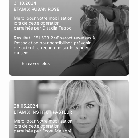
31.10.2024
ETAM X RUBAN ROSE
Merci pour votre mobilisation
lors de cette opération
parrainée par Claudia Tagbo.​
Résultat : 151 523,24€ seront reversés à
l’association pour sensibiliser, prévenir
et soutenir la recherche sur le cancer
du sein.
En savoir plus
28.05.2024
ETAM X INSTITUT PASTEUR
Merci pour votre mobilisation
lors de cette opération
parrainée par Énora Malagré.​