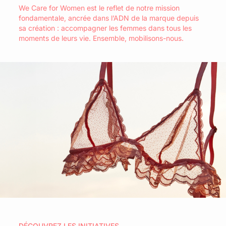
We Care for Women est le reflet de notre mission
fondamentale, ancrée dans l’ADN de la marque depuis
ard
question
sa création : accompagner les femmes dans tous les
moments de leurs vie. Ensemble, mobilisons-nous.
DÉCOUVREZ LES INITIATIVES