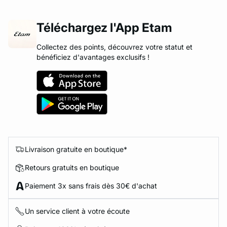
ard
question
Téléchargez l'App Etam
Collectez des points, découvrez votre statut et
bénéficiez d'avantages exclusifs !
Livraison gratuite en boutique*
Retours gratuits en boutique
Paiement 3x sans frais dès 30€ d'achat
Un service client à votre écoute