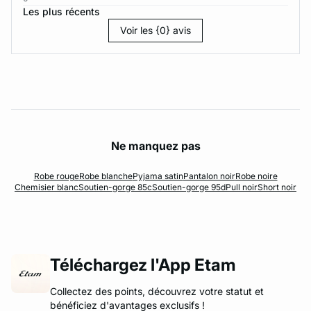
Les plus récents
Voir les {0} avis
Ne manquez pas
Robe rouge
Robe blanche
Pyjama satin
Pantalon noir
Robe noire
Chemisier blanc
Soutien-gorge 85c
Soutien-gorge 95d
Pull noir
Short noir
Téléchargez l'App Etam
Collectez des points, découvrez votre statut et
bénéficiez d'avantages exclusifs !