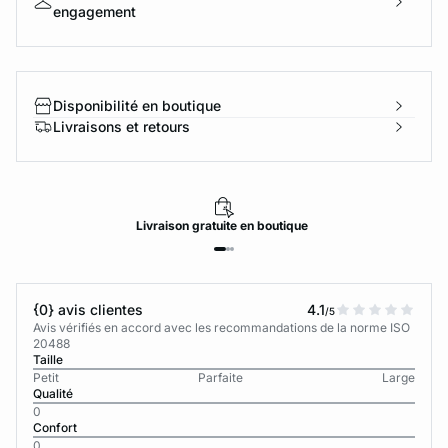
engagement
Disponibilité en boutique
Livraisons et retours
Livraison
gratuite
en boutique
{0} avis clientes
4.1
/5
Avis vérifiés en accord avec les recommandations de la norme ISO
20488
Taille
Petit
Parfaite
Large
Qualité
0
Confort
0