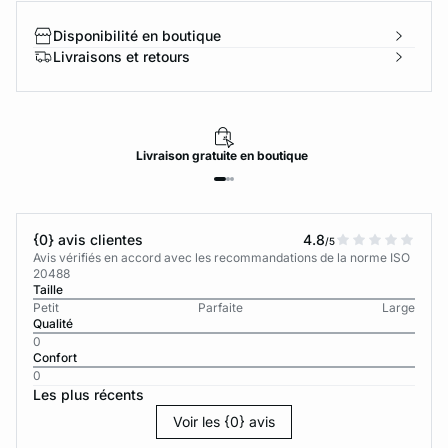
Disponibilité en boutique
Livraisons et retours
Livraison
gratuite
en boutique
{0} avis clientes
4.8
/5
Avis vérifiés en accord avec les recommandations de la norme ISO
20488
Taille
Petit
Parfaite
Large
Qualité
0
Confort
0
Les plus récents
Voir les {0} avis