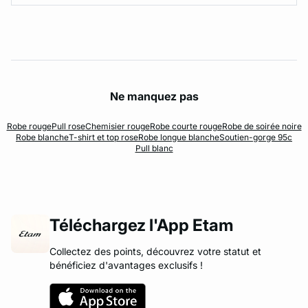
Ne manquez pas
Robe rouge
Pull rose
Chemisier rouge
Robe courte rouge
Robe de soirée noire
Robe blanche
T-shirt et top rose
Robe longue blanche
Soutien-gorge 95c
Pull blanc
Téléchargez l'App Etam
Collectez des points, découvrez votre statut et
bénéficiez d'avantages exclusifs !