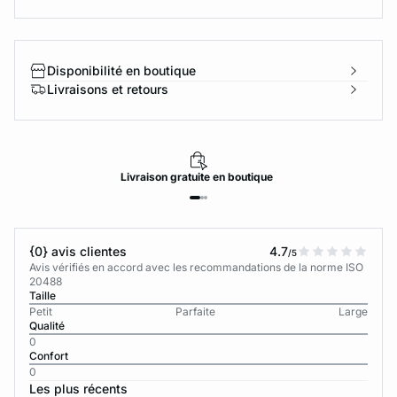
Disponibilité en boutique
Livraisons et retours
Livraison
gratuite
en boutique
{0} avis clientes
4.7
/5
Avis vérifiés en accord avec les recommandations de la norme ISO
20488
Taille
Petit
Parfaite
Large
Qualité
0
Confort
0
Les plus récents