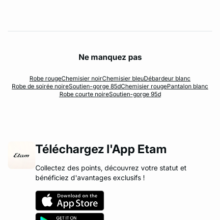
Ne manquez pas
Robe rouge
Chemisier noir
Chemisier bleu
Débardeur blanc
Robe de soirée noire
Soutien-gorge 85d
Chemisier rouge
Pantalon blanc
Robe courte noire
Soutien-gorge 95d
Téléchargez l'App Etam
Collectez des points, découvrez votre statut et
bénéficiez d'avantages exclusifs !