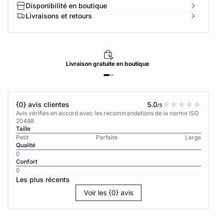
Disponibilité en boutique
Livraisons et retours
Livraison
gratuite
en boutique
{0} avis clientes
5.0
/5
Avis vérifiés en accord avec les recommandations de la norme ISO
20488
Taille
Petit
Parfaite
Large
Qualité
0
Confort
0
Les plus récents
Voir les {0} avis