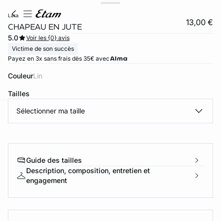
lara
13,00 €
CHAPEAU EN JUTE
5.0
Voir les {0} avis
Victime de son succès
Payez en 3x sans frais dès 35€ avec
Couleur
lin
Tailles
Sélectionner ma taille
ard
question
Guide des tailles
Description, composition, entretien et
engagement