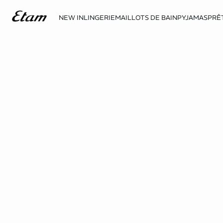
NEW IN
LINGERIE
MAILLOTS DE BAIN
PYJAMAS
PRÊ