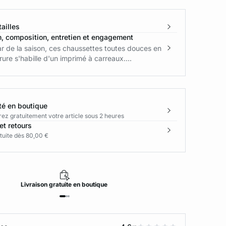
ailles
n, composition, entretien et engagement
r de la saison, ces chaussettes toutes douces en
rure s'habille d'un imprimé à carreaux....
té en boutique
rez gratuitement votre article sous 2 heures
et retours
tuite dès 80,00 €
Livraison
gratuite
en boutique