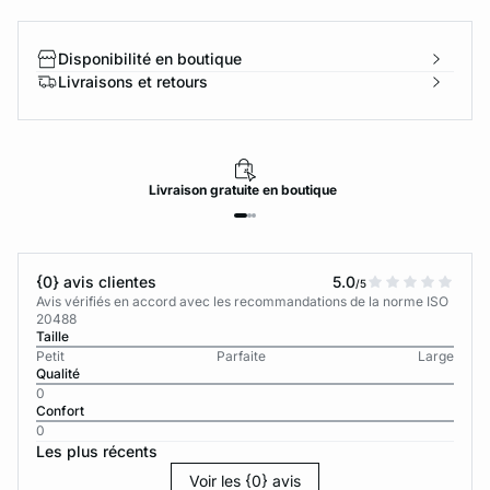
Disponibilité en boutique
Livraisons et retours
Livraison
gratuite
en boutique
{0} avis clientes
5.0
/5
Avis vérifiés en accord avec les recommandations de la norme ISO
20488
Taille
Petit
Parfaite
Large
Qualité
0
Confort
0
Les plus récents
Voir les {0} avis