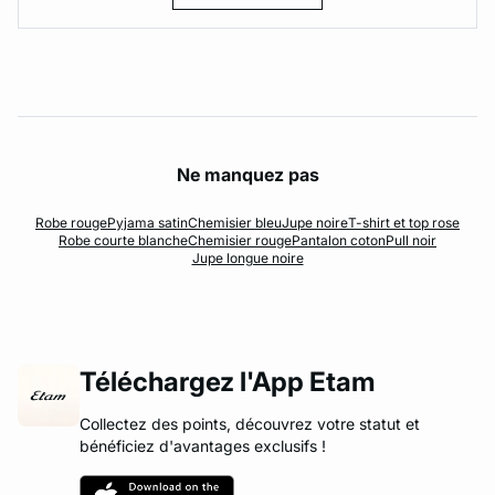
Ne manquez pas
Robe rouge
Pyjama satin
Chemisier bleu
Jupe noire
T-shirt et top rose
Robe courte blanche
Chemisier rouge
Pantalon coton
Pull noir
Jupe longue noire
Téléchargez l'App Etam
Collectez des points, découvrez votre statut et
bénéficiez d'avantages exclusifs !