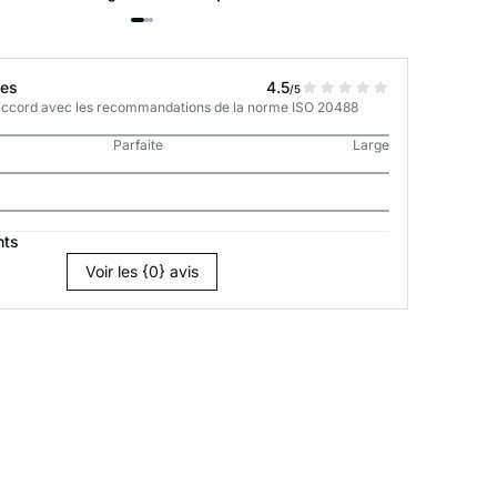
tes
4.5
/5
n accord avec les recommandations de la norme ISO 20488
Parfaite
Large
nts
Voir les {0} avis