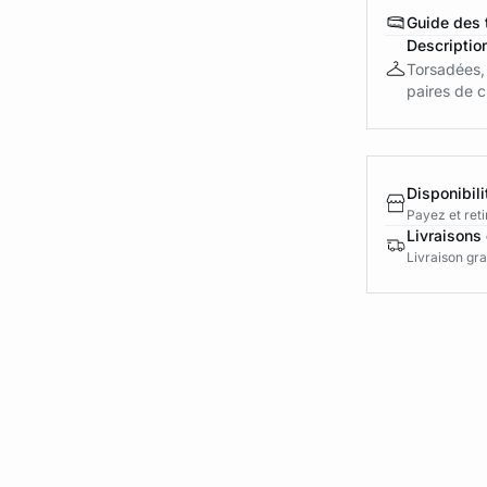
Guide des t
Descriptio
Torsadées,
paires de c
Disponibili
Payez et reti
Livraisons 
Livraison gra