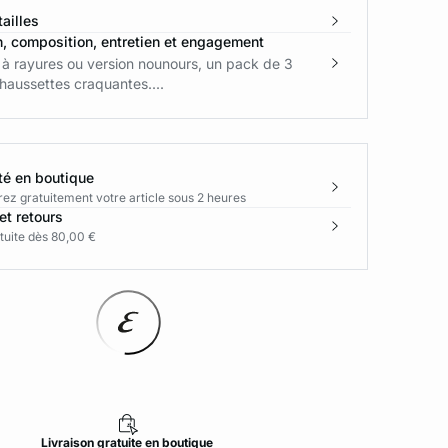
ailles
n, composition, entretien et engagement
 à rayures ou version nounours, un pack de 3
haussettes craquantes....
té en boutique
rez gratuitement votre article sous 2 heures
et retours
tuite dès 80,00 €
Livraison
gratuite
en boutique