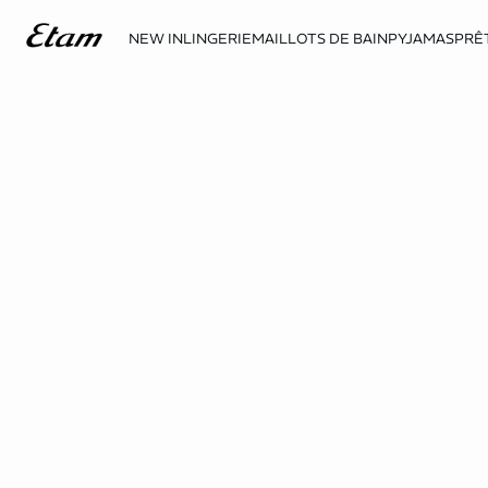
NEW IN
LINGERIE
MAILLOTS DE BAIN
PYJAMAS
PRÊ